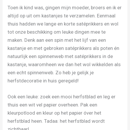
Toen ik kind was, gingen mijn moeder, broers en ik er
altijd op uit om kastanjes te verzamelen. Eenmaal
thuis hadden we lange en korte satéprikkers en wol
tot onze beschikking om leuke dingen mee te
maken. Denk aan een spin met het lijf van een
kastanje en met gebroken satéprikkers als poten én
natuurlijk een spinnenweb met satéprikkers in de
kastanje, waaromheen we dan het wol wikkelden als
een echt spinnenweb. Zo heb je gelijk je
herfstdecoratie in huis geregeld!
Ook een leuke: zoek een mooi herfstblad en leg er
thuis een wit vel papier overheen. Pak een
kleurpotlood en kleur op het papier óver het
herfstblad heen. Tadaa: het herfstblad wordt
zichtbaar!