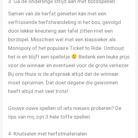
3. Ga de onderlinge strijd aan met bordspellen
Samen van de herfst genieten kan met een
verfrissende herfstwandeling in het bos, gevolgd
door lekker kneuterig aan tafel zitten met een
bordspel. Misschien wel met een klassieker als
Monopoly of het populaire Ticket to Ride. Onthoud:
het is en blijft een spelletje
Bedenk een leuke prijs
voor de winnaar én eventueel voor de grote verliezer.
Bij ons thuis is de afspraak altijd dat de winnaar
moet opruimen. Dat doet degene die gewonnen
heeft altijd met veel trots!
Gouwe ouwe spellen of iets nieuws proberen? De
tips van mij zijn 3 hele toffe spellen:
4. Knutselen met herfstmaterialen