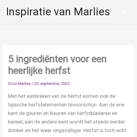
Ga
Inspiratie van Marlies
naar
de
inhoud
5 ingrediënten voor een
heerlijke herfst
Door
Marlies
/
20, september, 2025
Met het aanbreken van de herfst komen ook de
typische herfstelementen tevoorschijn. Aan de ene
kant de geuren en kleuren van herfstbladeren en
kaneel, aan de andere kant wordt het steeds eerder
donker en het weer ongezelliger. Herfst is toch echt