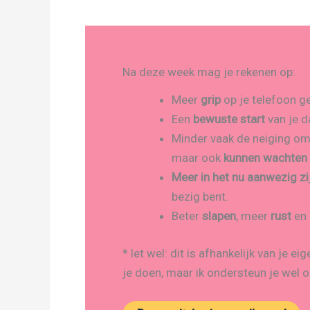
Na deze week mag je rekenen op:
Meer
grip
op je telefoon ge
Een
bewuste start
van je d
Minder vaak de neiging om d
maar ook
kunnen wachten
Meer in het nu aanwezig zi
bezig bent.
Beter
slapen
, meer
rust
en
* let wel: dit is afhankelijk van je ei
je doen, maar ik ondersteun je wel 