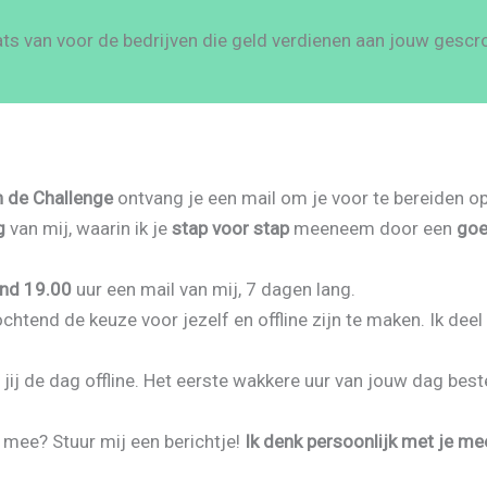
ats van voor de bedrijven die geld verdienen aan jouw gescro
n de Challenge
ontvang je een mail om je voor te bereiden o
g
van mij, waarin ik je
stap voor stap
meeneem door een
goe
ond 19.00
uur een mail van mij, 7 dagen lang.
chtend de keuze voor jezelf en offline zijn te maken. Ik deel
 jij de dag offline. Het eerste wakkere uur van jouw dag best
 mee? Stuur mij een berichtje!
Ik denk persoonlijk met je me