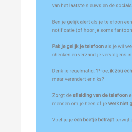
van het laatste nieuws en de socials
Ben je
gelijk alert
als je telefoon ee
notificatie (of hoor je soms fantoo
Pak je gelijk je telefoon
als je wil we
checken en verzand je vervolgens i
Denk je regelmatig: ‘Pfoe,
ik zou ec
maar verandert er niks?
Zorgt de
afleiding van de telefoon
e
mensen om je heen of je
werk niet 
Voel je je
een beetje betrapt
terwijl j