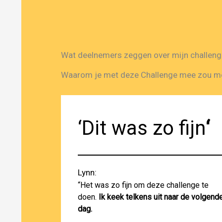
Wat deelnemers zeggen over mijn challen
Waarom je met deze Challenge mee zou mo
‘Dit was zo fijn
‘
Lynn:
“Het was zo fijn om deze challenge te
doen.
Ik keek telkens uit naar de volgend
dag.