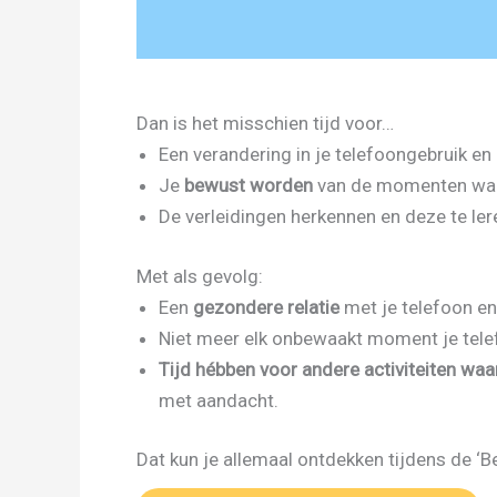
Dan is het misschien tijd voor…
Een verandering in je telefoongebruik e
Je
bewust worden
van de momenten waaro
De verleidingen herkennen en deze te le
Met als gevolg:
Een
gezondere relatie
met je telefoon en
Niet meer elk onbewaakt moment je tele
Tijd hébben voor andere activiteiten waar
met aandacht.
Dat kun je allemaal ontdekken tijdens de ‘Be