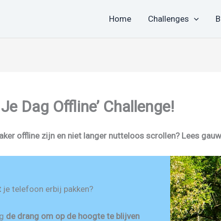
Home
Challenges
B
e Dag Offline’ Challenge!
aker offline zijn en niet langer nutteloos scrollen? Lees gau
t
je telefoon erbij pakken?
ig
de drang om op de hoogte te blijven