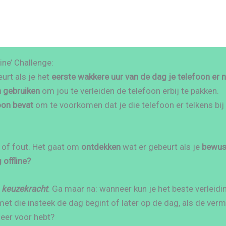
ine’ Challenge:
urt als je het
eerste wakkere uur van de dag je telefoon er ni
n gebruiken
om jou te verleiden de telefoon erbij te pakken.
oon bevat
om te voorkomen dat je die telefoon er telkens bij
d of fout. Het gaat om
ontdekken
wat er gebeurt als je
bewu
offline?
e
keuzekracht
. Ga maar na: wanneer kun je het beste verleid
et die insteek de dag begint of later op de dag, als de ver
meer voor hebt?