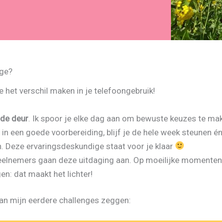
ge?
e het verschil maken in je telefoongebruik!
 de deur
. Ik spoor je elke dag aan om bewuste keuzes te ma
 in een goede voorbereiding, blijf je de hele week steunen én 
n. Deze ervaringsdeskundige staat voor je klaar
e deelnemers gaan deze uitdaging aan. Op moeilijke momente
en: dat maakt het lichter!
van mijn eerdere challenges zeggen: