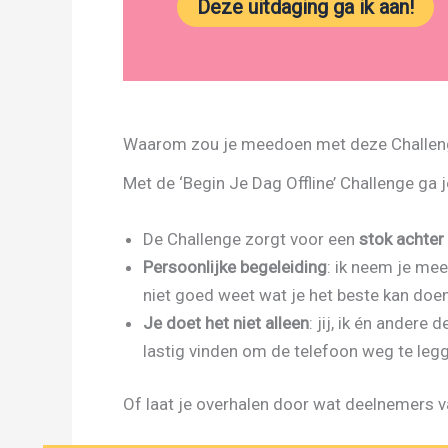
Deze uitdaging ga ik aan!
Waarom zou je meedoen met deze Challen
Met de ‘Begin Je Dag Offline’ Challenge ga j
De Challenge zorgt voor een
stok achter
Persoonlijke begeleiding
: ik neem je mee
niet goed weet wat je het beste kan doe
Je doet het niet alleen
: jij, ik én ander
lastig vinden om de telefoon weg te legg
Of laat je overhalen door wat deelnemers 