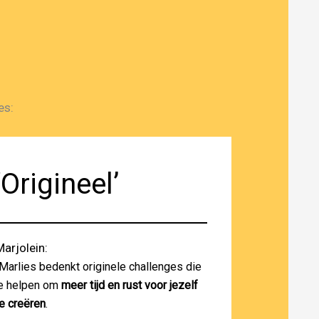
es:
‘Origineel’
Marjolein:
“Marlies bedenkt originele challenges die
je helpen om
meer tijd en rust voor jezelf
te creëren
.