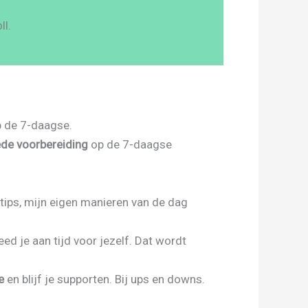
ll.
p de 7-daagse.
de voorbereiding
op de 7-daagse
 tips, mijn eigen manieren van de dag
eed je aan tijd voor jezelf. Dat wordt
e
en blijf je supporten. Bij ups en downs.