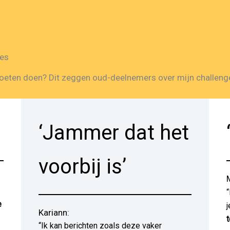
ges
eten doen? Dit zeggen oud-deelnemers over mijn challeng
‘Jammer dat het
voorbij is’
e
Kariann:
“Ik kan berichten zoals deze vaker