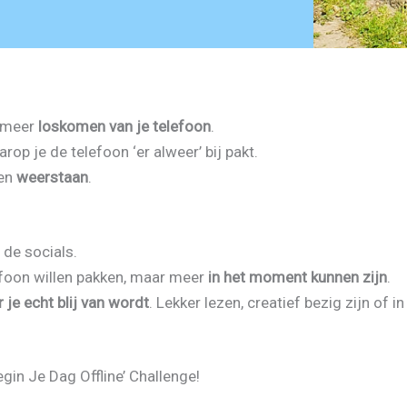
n meer
loskomen van je telefoon
.
p je de telefoon ‘er alweer’ bij pakt.
ren
weerstaan
.
 de socials.
foon willen pakken, maar meer
in het moment kunnen zijn
.
 je echt blij van wordt
. Lekker lezen, creatief bezig zijn of
gin Je Dag Offline’ Challenge!