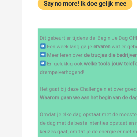
Say no more! Ik doe gelijk mee
Dit gebeurt er tijdens de ‘Begin Je Dag Offl
Een week lang ga je
ervaren
wat er gebe
Meer leren over
de trucjes die bedrijve
En gelukkig óók
welke tools jouw telef
drempelverhogend!
Het gaat bij deze Challenge niet over goe
Waarom gaan we aan het begin van de dag 
Omdat je elke dag opstaat met de meest
de dag met de beste intenties opstaat en m
keuzes gaat, omdat je de energie er niet 