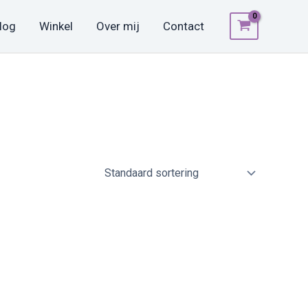
log
Winkel
Over mij
Contact