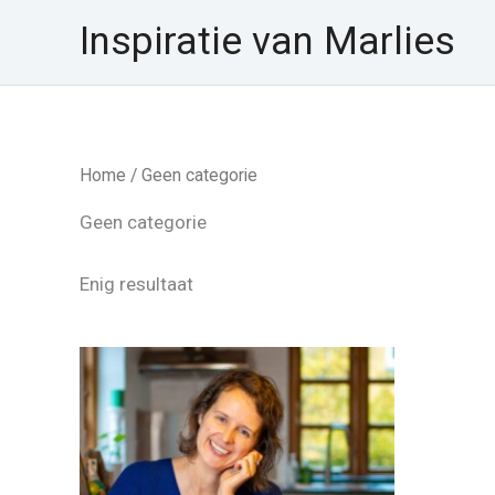
Ga
Inspiratie van Marlies
naar
de
inhoud
Home
/ Geen categorie
Geen categorie
Enig resultaat