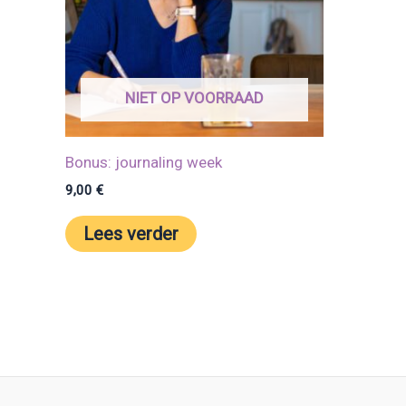
NIET OP VOORRAAD
Bonus: journaling week
9,00
€
Lees verder