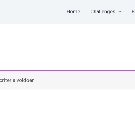
Home
Challenges
B
riteria voldoen.