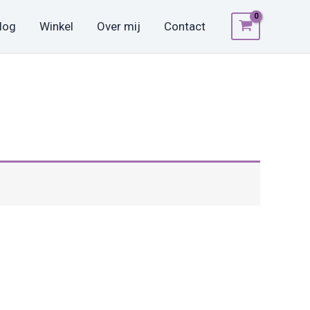
log
Winkel
Over mij
Contact